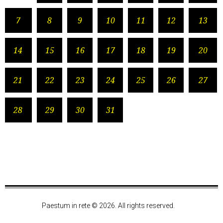
7
8
9
10
11
12
13
14
15
16
17
18
19
20
21
22
23
24
25
26
27
28
29
30
31
Paestum in rete © 2026. All rights reserved.