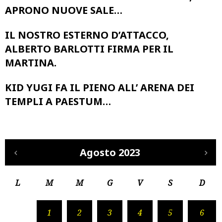
APRONO NUOVE SALE…
IL NOSTRO ESTERNO D’ATTACCO,
ALBERTO BARLOTTI FIRMA PER IL
MARTINA.
KID YUGI FA IL PIENO ALL’ ARENA DEI
TEMPLI A PAESTUM…
Agosto 2023
L
M
M
G
V
S
D
1
2
3
4
5
6