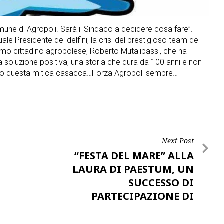
une di Agropoli. Sarà il Sindaco a decidere cosa fare”.
ale Presidente dei delfini, la crisi del prestigioso team dei
rimo cittadino agropolese, Roberto Mutalipassi, che ha
a soluzione positiva, una storia che dura da 100 anni e non
ato questa mitica casacca…Forza Agropoli sempre…
Next Post
“FESTA DEL MARE” ALLA
LAURA DI PAESTUM, UN
SUCCESSO DI
PARTECIPAZIONE DI
GENTE…