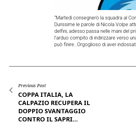
“Martedì consegnerò la squadra al Com
Durissime le parole di Nicola Volpe attu
delfini, adesso passa nelle mani del p
l’arduo compito di indirizzare verso un
può finire…Orgoglioso di aver indoss
Post
Previous Post
COPPA ITALIA, LA
navigation
CALPAZIO RECUPERA IL
DOPPIO SVANTAGGIO
CONTRO IL SAPRI…