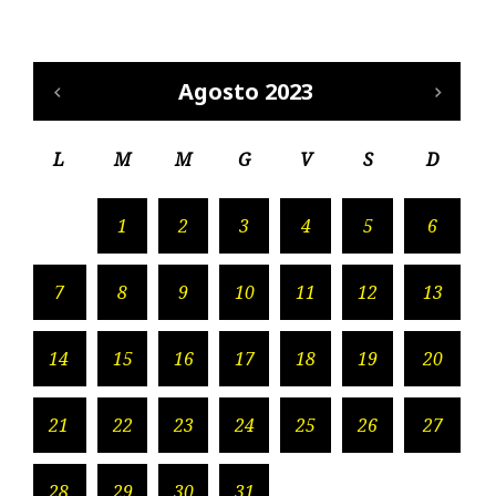
Agosto 2023
L
M
M
G
V
S
D
1
2
3
4
5
6
7
8
9
10
11
12
13
14
15
16
17
18
19
20
21
22
23
24
25
26
27
28
29
30
31