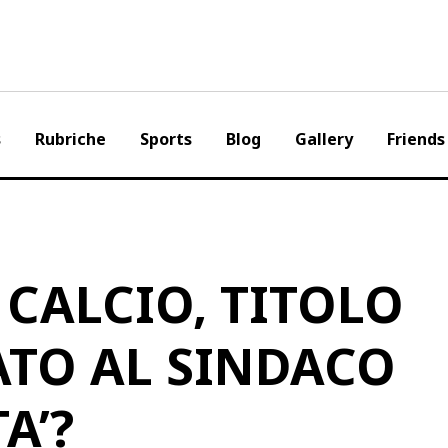
s
Rubriche
Sports
Blog
Gallery
Friends
CALCIO, TITOLO
TO AL SINDACO
A’?