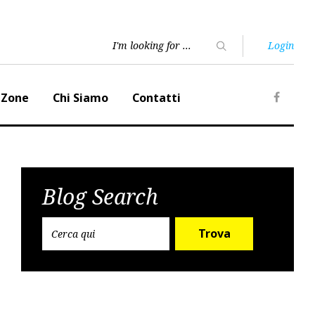
Login
 Zone
Chi Siamo
Contatti
Faceb
Blog Search
Trova