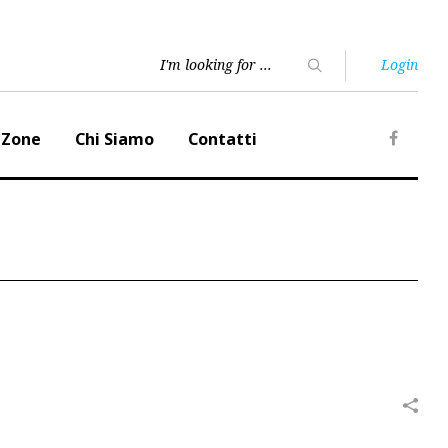
Login
 Zone
Chi Siamo
Contatti
Faceb