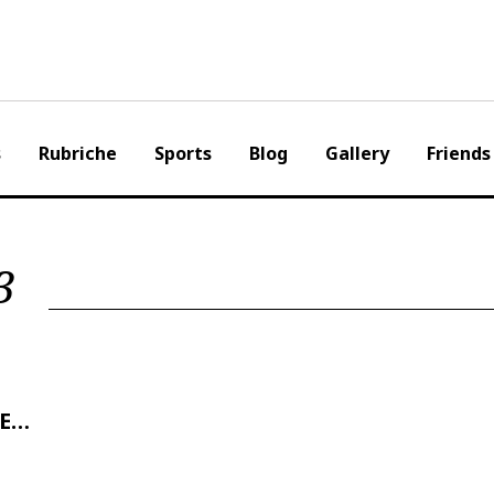
s
Rubriche
Sports
Blog
Gallery
Friends
3
HE…