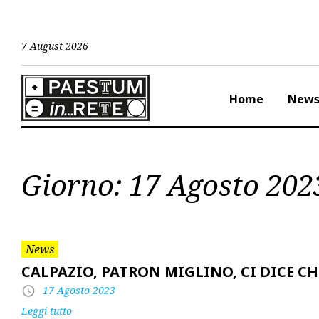
Skip
to
content
7 August 2026
Home
New
Giorno:
17 Agosto 202
News
CALPAZIO, PATRON MIGLINO, CI DICE C
17 Agosto 2023
Leggi tutto