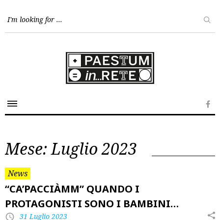
Skip
to
content
Fa
Mese:
Luglio 2023
News
“CA’PACCIÀMM” QUANDO I
PROTAGONISTI SONO I BAMBINI…
31 Luglio 2023