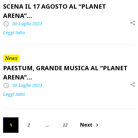
SCENA IL 17 AGOSTO AL “PLANET
ARENA”…
30 Luglio 2023
Leggi tutto
News
PAESTUM, GRANDE MUSICA AL “PLANET
ARENA”…
30 Luglio 2023
Leggi tutto
Paginazione
Next
1
2
…
12
degli