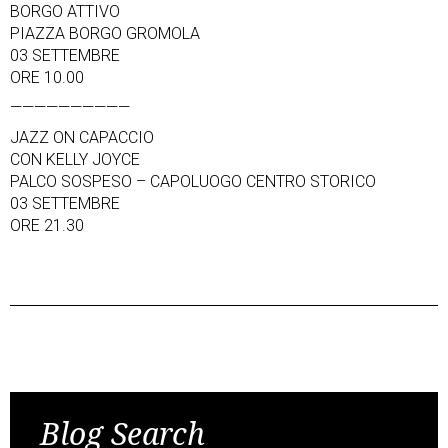
BORGO ATTIVO
PIAZZA BORGO GROMOLA
03 SETTEMBRE
ORE 10.00
——————————
JAZZ ON CAPACCIO
CON KELLY JOYCE
PALCO SOSPESO – CAPOLUOGO CENTRO STORICO
03 SETTEMBRE
ORE 21.30
Post
Previous Post
Next Post
navigation
Blog Search