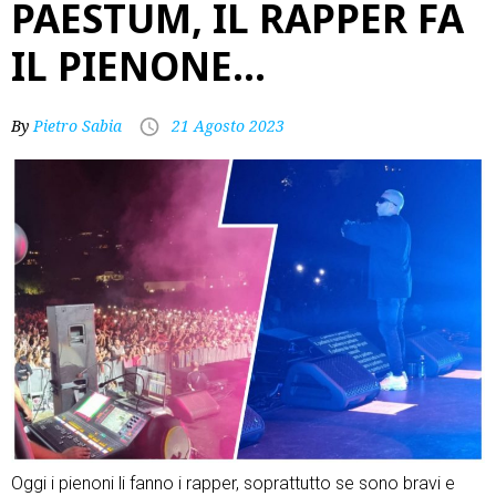
PAESTUM, IL RAPPER FA
IL PIENONE…
By
Pietro Sabia
21 Agosto 2023
Oggi i pienoni li fanno i rapper, soprattutto se sono bravi e