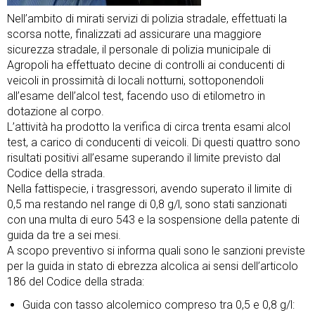
Nell’ambito di mirati servizi di polizia stradale, effettuati la
scorsa notte, finalizzati ad assicurare una maggiore
sicurezza stradale, il personale di polizia municipale di
Agropoli ha effettuato decine di controlli ai conducenti di
veicoli in prossimità di locali notturni, sottoponendoli
all’esame dell’alcol test, facendo uso di etilometro in
dotazione al corpo.
L’attività ha prodotto la verifica di circa trenta esami alcol
test, a carico di conducenti di veicoli. Di questi quattro sono
risultati positivi all’esame superando il limite previsto dal
Codice della strada.
Nella fattispecie, i trasgressori, avendo superato il limite di
0,5 ma restando nel range di 0,8 g/l, sono stati sanzionati
con una multa di euro 543 e la sospensione della patente di
guida da tre a sei mesi.
A scopo preventivo si informa quali sono le sanzioni previste
per la guida in stato di ebrezza alcolica ai sensi dell’articolo
186 del Codice della strada:
Guida con tasso alcolemico compreso tra 0,5 e 0,8 g/l: