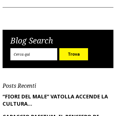
Post
Previous Post
Next Post
navigation
Blog Search
Trova
Posts Recenti
“FIORI DEL MALE” VATOLLA ACCENDE LA
CULTURA…