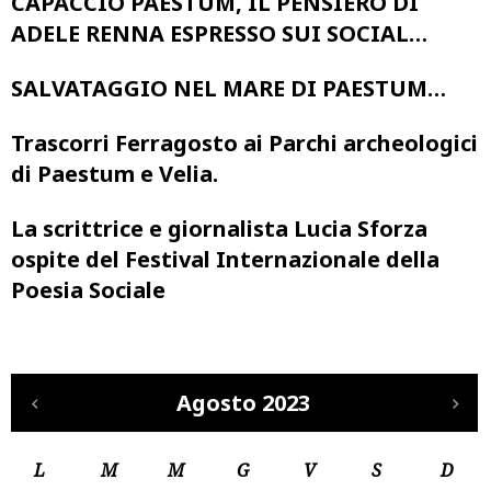
CAPACCIO PAESTUM, IL PENSIERO DI
ADELE RENNA ESPRESSO SUI SOCIAL…
SALVATAGGIO NEL MARE DI PAESTUM…
Trascorri Ferragosto ai Parchi archeologici
di Paestum e Velia.
La scrittrice e giornalista Lucia Sforza
ospite del Festival Internazionale della
Poesia Sociale
Agosto 2023
L
M
M
G
V
S
D