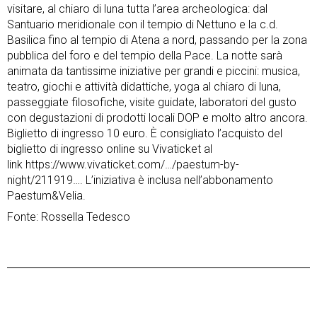
visitare, al chiaro di luna tutta l’area archeologica: dal
Santuario meridionale con il tempio di Nettuno e la c.d.
Basilica fino al tempio di Atena a nord, passando per la zona
pubblica del foro e del tempio della Pace. La notte sarà
animata da tantissime iniziative per grandi e piccini: musica,
teatro, giochi e attività didattiche, yoga al chiaro di luna,
passeggiate filosofiche, visite guidate, laboratori del gusto
con degustazioni di prodotti locali DOP e molto altro ancora.
Biglietto di ingresso 10 euro. È consigliato l’acquisto del
biglietto di ingresso online su Vivaticket al
link
https://www.vivaticket.com/…/paestum-by-
night/211919…
. L’iniziativa è inclusa nell’abbonamento
Paestum&Velia.
Fonte: Rossella Tedesco
Previous Post
Next Post