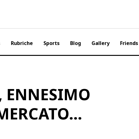
s
Rubriche
Sports
Blog
Gallery
Friends
, ENNESIMO
 MERCATO…