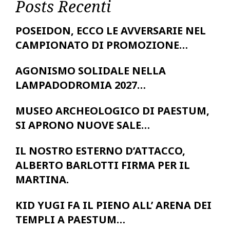
Posts Recenti
POSEIDON, ECCO LE AVVERSARIE NEL
CAMPIONATO DI PROMOZIONE…
AGONISMO SOLIDALE NELLA
LAMPADODROMIA 2027…
MUSEO ARCHEOLOGICO DI PAESTUM,
SI APRONO NUOVE SALE…
IL NOSTRO ESTERNO D’ATTACCO,
ALBERTO BARLOTTI FIRMA PER IL
MARTINA.
KID YUGI FA IL PIENO ALL’ ARENA DEI
TEMPLI A PAESTUM…