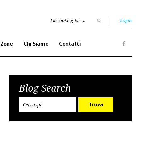
Login
 Zone
Chi Siamo
Contatti
Faceb
Blog Search
Trova