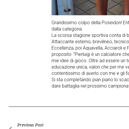
Grandissimo colpo della Poseidon! Entr
dalla categoria.
La scorsa stagione sportiva conta di b
Attaccante esterno, brevilineo, tecnic
Eccellenza, poi Aquavella, Acciaroli e P
proposito: “Pierluigi è un calciatore c
mie idee di gioco. Oltre ad essere un t
educazione unica, valori che per me 
contentissimo di averlo con me e gli f
Si sta completando pian piano lo scac
dare battaglia nel prossimo campionat
Post
Previous Post