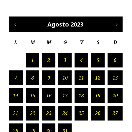
Agosto 2023
L
M
M
G
V
S
D
1
2
3
4
5
6
7
8
9
10
11
12
13
14
15
16
17
18
19
20
21
22
23
24
25
26
27
28
29
30
31