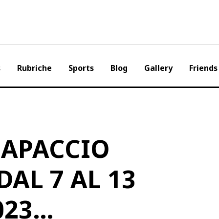
s
Rubriche
Sports
Blog
Gallery
Friends
CAPACCIO
DAL 7 AL 13
023…