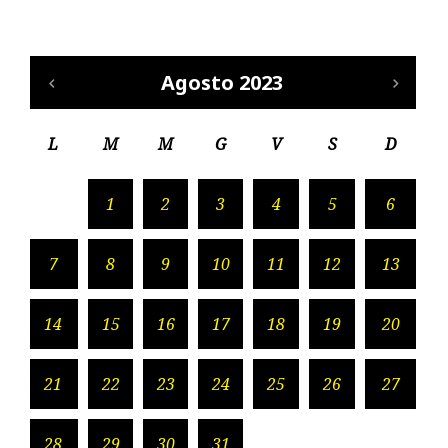
Agosto 2023
L
M
M
G
V
S
D
1
2
3
4
5
6
7
8
9
10
11
12
13
14
15
16
17
18
19
20
21
22
23
24
25
26
27
28
29
30
31