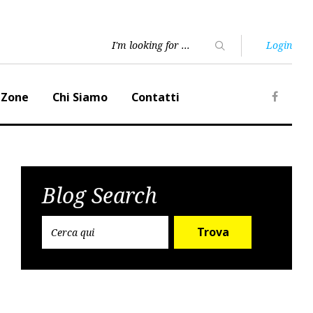
Login
 Zone
Chi Siamo
Contatti
Faceb
Blog Search
Trova