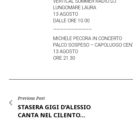
VERTICAL SUMMER RADIO DJ
LUNGOMARE LAURA
13 AGOSTO
DALLE ORE 10.00
——————————–
MICHELE PECORA IN CONCERTO
PALCO SOSPESO – CAPOLUOGO CEN
13 AGOSTO
ORE 21.30
Post
Previous Post
STASERA GIGI D’ALESSIO
navigation
CANTA NEL CILENTO…