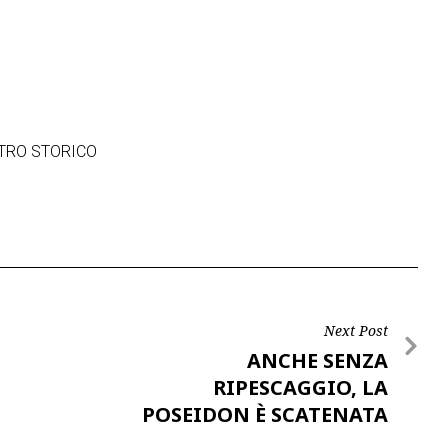
TRO STORICO
Next Post
ANCHE SENZA
RIPESCAGGIO, LA
POSEIDON È SCATENATA
SUL MERCATO…