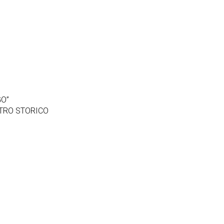
GO”
TRO STORICO