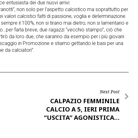
ice entusiasta dei due nuovi arrivi:
anotti”, non solo per l’aspetto calcistico ma soprattutto per
 valori calcistici fatti di passione, voglia e determinazione.
 sempre il 100%, non si tirano mai dietro, non si lamentano e
ivo…per farla breve, due ragazzi “vecchio stampo”, ciò che
tirò da loro due, che saranno da esempio per i più giovani
pescaggio in Promozione e stiamo gettando le basi per una
e da calciatori”.
Next Post
CALPAZIO FEMMINILE
CALCIO A 5, IERI PRIMA
“USCITA” AGONISTICA…