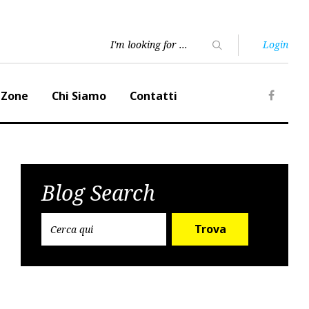
Login
 Zone
Chi Siamo
Contatti
Faceb
Blog Search
Trova