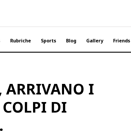
s
Rubriche
Sports
Blog
Gallery
Friends
 ARRIVANO I
 COLPI DI
…