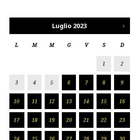
Luglio 2023
L
M
M
G
V
S
D
1
2
3
4
5
6
7
8
9
10
11
12
13
14
15
16
17
18
19
20
21
22
23
24
25
26
27
28
29
30