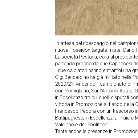
In attesa del ripescaggio nel campion
nuova Poseidon targata mister Dario P
La società Pestana, cara al presidente
partendo proprio da due Capaccesi do
I due calciatori hanno entrambi una g
Gigi Bencardino ha già militato nella P
2020/21, vincendo il campionato di Prim
con Pomigliano, Sant’Antonio Abate, Gr
in Eccellenza tra cui quelli disputati 
vittoria in Promozione al fianco della 
Francesco Pecora con un trascorso invi
Battipagliese, in Eccellenza a Praia a M
Valdiano e dell’Ebolitana.
Tante anche le presenze in Promozi