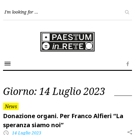
Skip
to
content
Fa
Giorno:
14 Luglio 2023
News
Donazione organi. Per Franco Alfieri “La
speranza siamo noi”
14 Luglio 2023