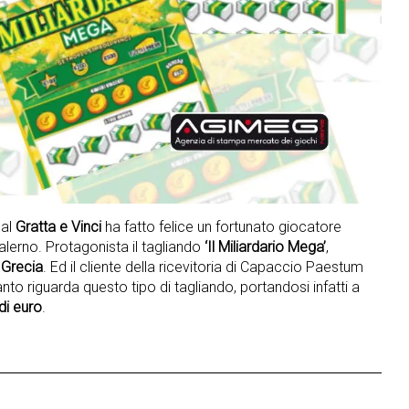
 al
Gratta e Vinci
ha fatto felice un fortunato giocatore
Salerno. Protagonista il tagliando
‘Il Miliardario Mega’
,
 Grecia
. Ed il cliente della ricevitoria di Capaccio Paestum
nto riguarda questo tipo di tagliando, portandosi infatti a
 di euro
.