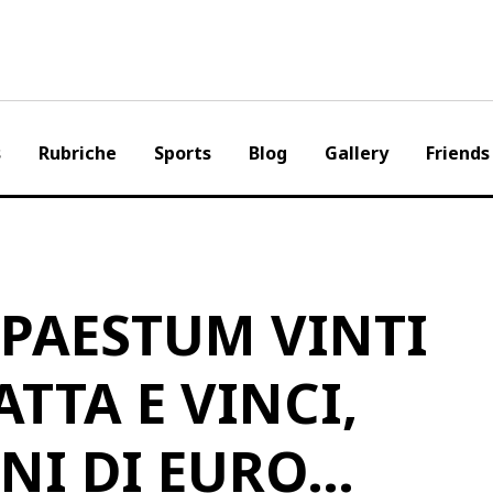
s
Rubriche
Sports
Blog
Gallery
Friends
 PAESTUM VINTI
ATTA E VINCI,
NI DI EURO…