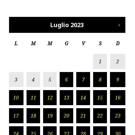
Luglio 2023
L
M
M
G
V
S
D
1
2
3
4
5
6
7
8
9
10
11
12
13
14
15
16
17
18
19
20
21
22
23
24
25
26
27
28
29
30