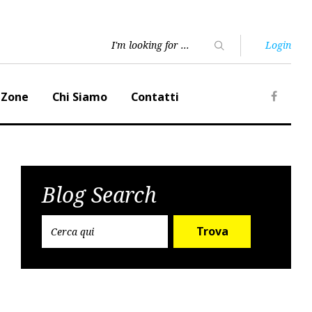
Login
 Zone
Chi Siamo
Contatti
Faceb
Blog Search
Trova