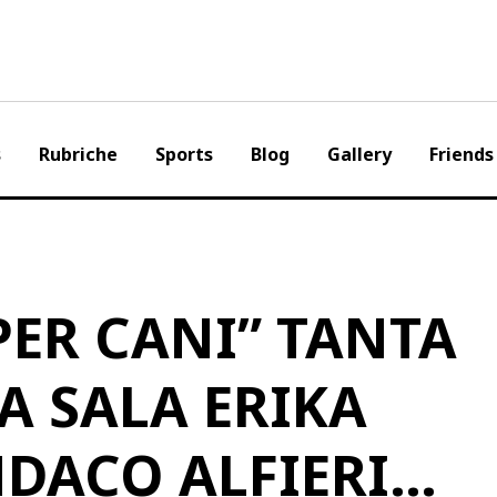
s
Rubriche
Sports
Blog
Gallery
Friends
PER CANI” TANTA
A SALA ERIKA
NDACO ALFIERI…