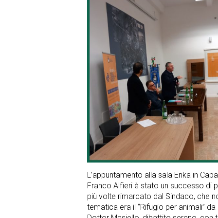
L’appuntamento alla sala Erika in Capa
Franco Alfieri è stato un successo di 
più volte rimarcato dal Sindaco, che no
tematica era il “Rifugio per animali” da
Dottor Masiello, dibattito sereno, con