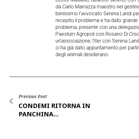
da Carlo Marrazza maestro nel gestire 
benissimo l’avvocato Serena Landi per
recepito il problema e ha dato grande 
problema, presente con una delegazion
Paestum Agropoli con Rosario Di Cris
un’associazione, l’iter con Serena Landi
ci ha già dato appuntamento per partir
degli animali desiderano.
Post
Previous Post
CONDEMI RITORNA IN
navigation
PANCHINA…