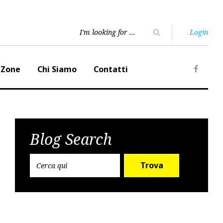
Login
 Zone
Chi Siamo
Contatti
Faceb
Blog Search
Trova