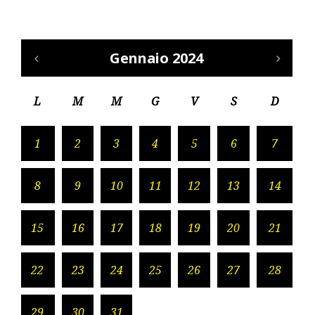
Gennaio 2024
L
M
M
G
V
S
D
1
2
3
4
5
6
7
8
9
10
11
12
13
14
15
16
17
18
19
20
21
22
23
24
25
26
27
28
29
30
31