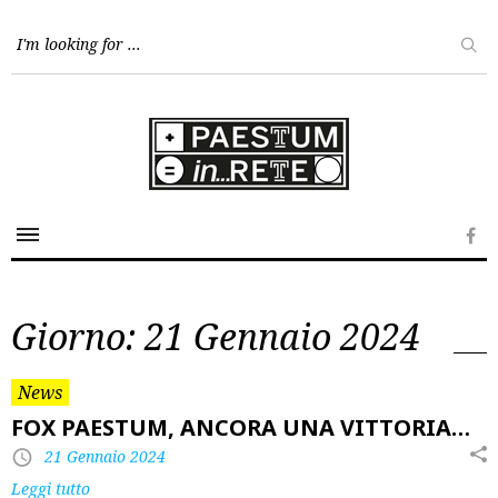
Skip
to
content
Fa
Giorno:
21 Gennaio 2024
News
FOX PAESTUM, ANCORA UNA VITTORIA…
21 Gennaio 2024
Leggi tutto