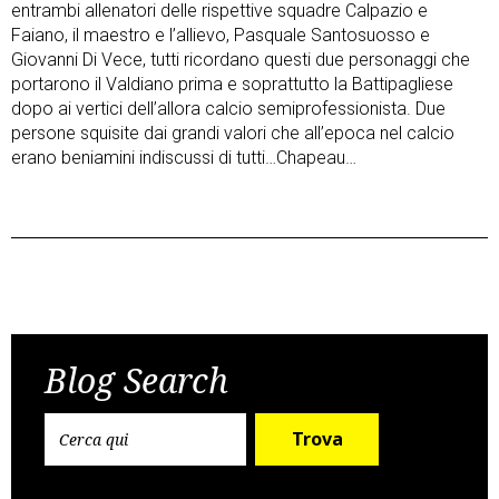
entrambi allenatori delle rispettive squadre Calpazio e
Faiano, il maestro e l’allievo, Pasquale Santosuosso e
Giovanni Di Vece, tutti ricordano questi due personaggi che
portarono il Valdiano prima e soprattutto la Battipagliese
dopo ai vertici dell’allora calcio semiprofessionista. Due
persone squisite dai grandi valori che all’epoca nel calcio
erano beniamini indiscussi di tutti…Chapeau…
Post
Previous Post
Next Post
navigation
Blog Search
Trova