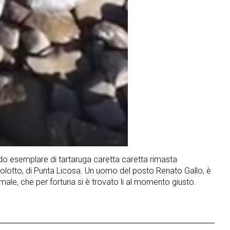
o esemplare di tartaruga caretta caretta rimasta
l’isolotto, di Punta Licosa. Un uomo del posto Renato Gallo, è
nimale, che per fortuna si è trovato li al momento giusto.