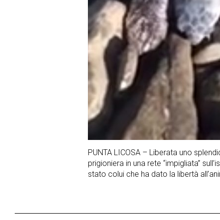
PUNTA LICOSA – Liberata uno splendid
prigioniera in una rete “impigliata” sul
stato colui che ha dato la libertà all’a