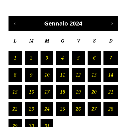
Gennaio 2024
L
M
M
G
V
S
D
1
2
3
4
5
6
7
8
9
10
11
12
13
14
15
16
17
18
19
20
21
22
23
24
25
26
27
28
29
30
31