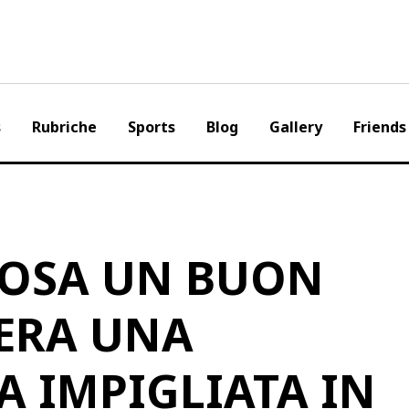
s
Rubriche
Sports
Blog
Gallery
Friends
COSA UN BUON
ERA UNA
 IMPIGLIATA IN