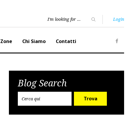
Login
 Zone
Chi Siamo
Contatti
Faceb
Blog Search
Trova