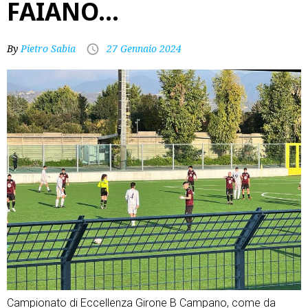
FAIANO…
By
Pietro Sabia
27 Gennaio 2024
Campionato di Eccellenza Girone B Campano, come da