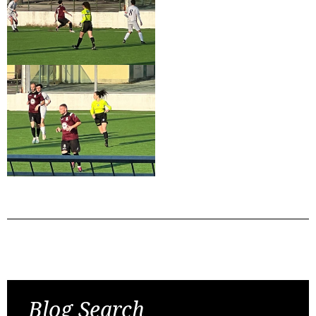
Post
Previous Post
Next Post
navigation
Blog Search