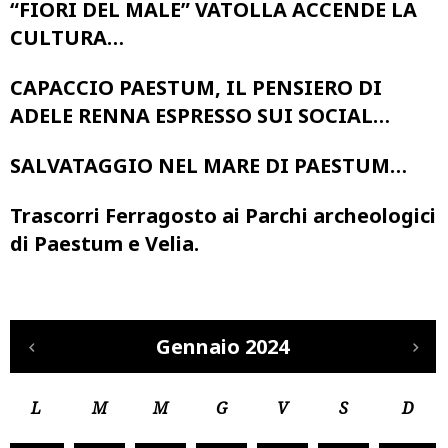
“FIORI DEL MALE” VATOLLA ACCENDE LA
CULTURA…
CAPACCIO PAESTUM, IL PENSIERO DI
ADELE RENNA ESPRESSO SUI SOCIAL…
SALVATAGGIO NEL MARE DI PAESTUM…
Trascorri Ferragosto ai Parchi archeologici
di Paestum e Velia.
Gennaio 2024
L
M
M
G
V
S
D