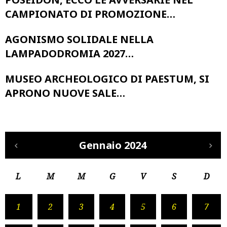
CAMPIONATO DI PROMOZIONE…
AGONISMO SOLIDALE NELLA
LAMPADODROMIA 2027…
MUSEO ARCHEOLOGICO DI PAESTUM, SI
APRONO NUOVE SALE…
Gennaio 2024
L
M
M
G
V
S
D
1
2
3
4
5
6
7