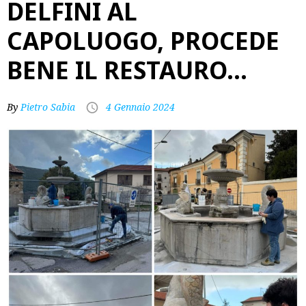
DELFINI AL
CAPOLUOGO, PROCEDE
BENE IL RESTAURO…
By
Pietro Sabia
4 Gennaio 2024