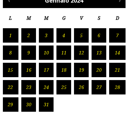
Gennaio 2024
L
M
M
G
V
S
D
1
2
3
4
5
6
7
8
9
10
11
12
13
14
15
16
17
18
19
20
21
22
23
24
25
26
27
28
29
30
31