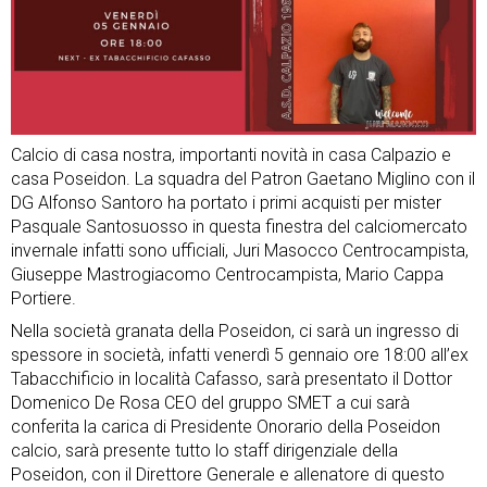
Calcio di casa nostra, importanti novità in casa Calpazio e
casa Poseidon. La squadra del Patron Gaetano Miglino con il
DG Alfonso Santoro ha portato i primi acquisti per mister
Pasquale Santosuosso in questa finestra del calciomercato
invernale infatti sono ufficiali, Juri Masocco Centrocampista,
Giuseppe Mastrogiacomo Centrocampista, Mario Cappa
Portiere.
Nella società granata della Poseidon, ci sarà un ingresso di
spessore in società, infatti venerdì 5 gennaio ore 18:00 all’ex
Tabacchificio in località Cafasso, sarà presentato il Dottor
Domenico De Rosa CEO del gruppo SMET a cui sarà
conferita la carica di Presidente Onorario della Poseidon
calcio, sarà presente tutto lo staff dirigenziale della
Poseidon, con il Direttore Generale e allenatore di questo