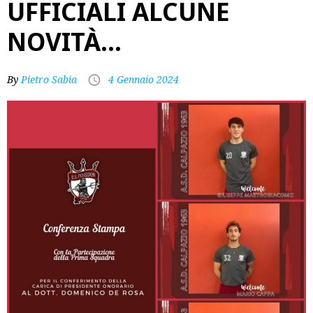
UFFICIALI ALCUNE
NOVITÀ…
By
Pietro Sabia
4 Gennaio 2024