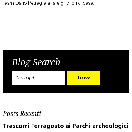
team, Dario Petraglia a fare gli onori di casa.
Post
Previous Post
Next Post
navigation
Blog Search
Trova
Posts Recenti
Trascorri Ferragosto ai Parchi archeologici