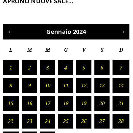
APRONO NUOVE SALE…
Gennaio 2024
L
M
M
G
V
S
D
1
2
3
4
5
6
7
8
9
10
11
12
13
14
15
16
17
18
19
20
21
22
23
24
25
26
27
28