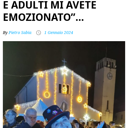
E ADULTI MI AVETE
EMOZIONATO”…
By
Pietro Sabia
1 Gennaio 2024