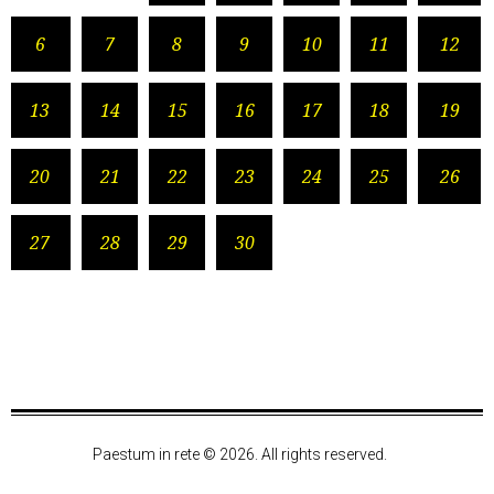
6
7
8
9
10
11
12
13
14
15
16
17
18
19
20
21
22
23
24
25
26
27
28
29
30
Paestum in rete © 2026. All rights reserved.