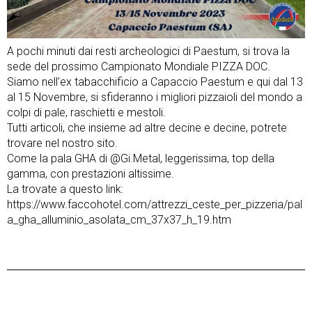
A pochi minuti dai resti archeologici di Paestum, si trova la
sede del prossimo Campionato Mondiale PIZZA DOC.
Siamo nell’ex tabacchificio a Capaccio Paestum e qui dal 13
al 15 Novembre, si sfideranno i migliori pizzaioli del mondo a
colpi di pale, raschietti e mestoli.
Tutti articoli, che insieme ad altre decine e decine, potrete
trovare nel nostro sito.
Come la pala GHA di @Gi.Metal, leggerissima, top della
gamma, con prestazioni altissime.
La trovate a questo link:
https://www.faccohotel.com/attrezzi_ceste_per_pizzeria/pal
a_gha_alluminio_asolata_cm_37x37_h_19.htm