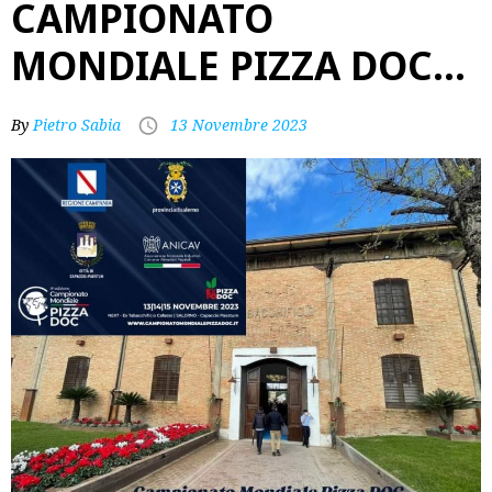
CAMPIONATO
MONDIALE PIZZA DOC…
By
Pietro Sabia
13 Novembre 2023