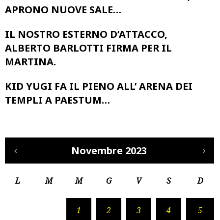
APRONO NUOVE SALE…
IL NOSTRO ESTERNO D’ATTACCO,
ALBERTO BARLOTTI FIRMA PER IL
MARTINA.
KID YUGI FA IL PIENO ALL’ ARENA DEI
TEMPLI A PAESTUM…
Novembre 2023
L
M
M
G
V
S
D
1
2
3
4
5