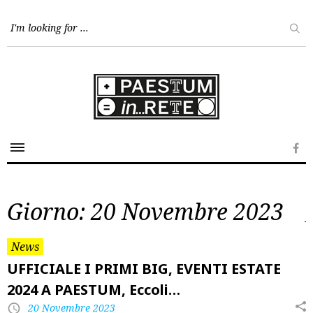
Skip
to
content
Fa
Giorno:
20 Novembre 2023
News
UFFICIALE I PRIMI BIG, EVENTI ESTATE
2024 A PAESTUM, Eccoli…
20 Novembre 2023