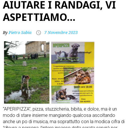
AIUTARE I RANDAGI, VI
ASPETTIAMO…
By
Pietro Sabia
7 Novembre 2023
“APERIPIZZA”, pizza, stuzzicheria, bibita, e dolce, ma è un
modo di stare insieme mangiando qualcosa ascoltando
anche un po di musica, ma soprattutto con la modica cifra di
18euro a persona, l’intero incasso della serata servirà per