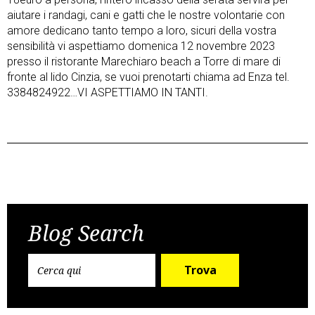
aiutare i randagi, cani e gatti che le nostre volontarie con
amore dedicano tanto tempo a loro, sicuri della vostra
sensibilità vi aspettiamo domenica 12 novembre 2023
presso il ristorante Marechiaro beach a Torre di mare di
fronte al lido Cinzia, se vuoi prenotarti chiama ad Enza tel.
3384824922…VI ASPETTIAMO IN TANTI.
Post
Previous Post
Next Post
navigation
Blog Search
Trova