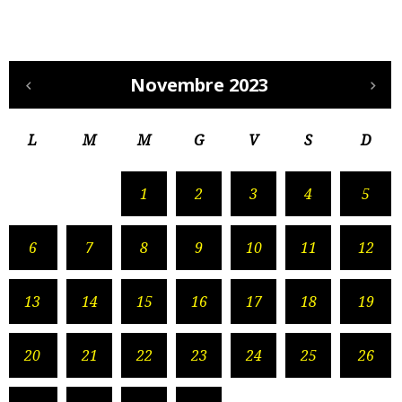
Novembre 2023
L
M
M
G
V
S
D
1
2
3
4
5
6
7
8
9
10
11
12
13
14
15
16
17
18
19
20
21
22
23
24
25
26