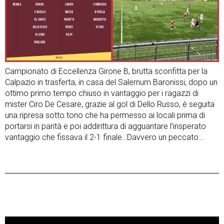
Campionato di Eccellenza Girone B, brutta sconfitta per la
Calpazio in trasferta, in casa del Salernum Baronissi, dopo un
ottimo primo tempo chiuso in vantaggio per i ragazzi di
mister Ciro De Cesare, grazie al gol di Dello Russo, è seguita
una ripresa sotto tono che ha permesso ai locali prima di
portarsi in parità e poi addirittura di agguantare l’insperato
vantaggio che fissava il 2-1 finale…Davvero un peccato…
Post
Previous Post
Next Post