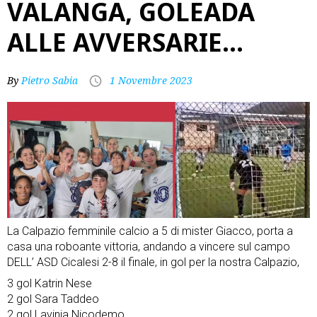
VALANGA, GOLEADA
ALLE AVVERSARIE…
By
Pietro Sabia
1 Novembre 2023
La Calpazio femminile calcio a 5 di mister Giacco, porta a
casa una roboante vittoria, andando a vincere sul campo
DELL’ ASD Cicalesi 2-8 il finale, in gol per la nostra Calpazio,
3 gol Katrin Nese
2 gol Sara Taddeo
2 gol Lavinia Nicodemo