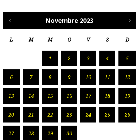
Novembre 2023
L
M
M
G
V
S
D
1
2
3
4
5
6
7
8
9
10
11
12
13
14
15
16
17
18
19
20
21
22
23
24
25
26
27
28
29
30