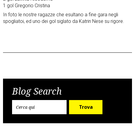
1 gol Gregorio Cristina
In foto le nostre ragazze che esultano a fine gara negli
spogliatoi, ed uno dei gol siglato da Katrin Nese su rigore.
Post
Previous Post
Next Post
navigation
Blog Search
Trova