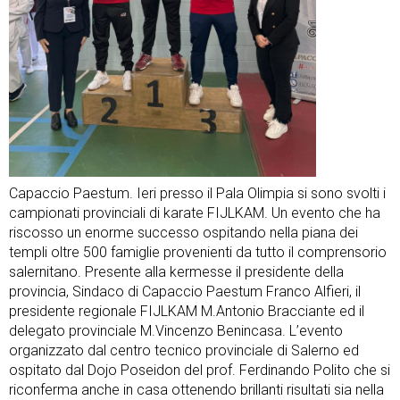
Capaccio Paestum. Ieri presso il Pala Olimpia si sono svolti i
campionati provinciali di karate FIJLKAM. Un evento che ha
riscosso un enorme successo ospitando nella piana dei
templi oltre 500 famiglie provenienti da tutto il comprensorio
salernitano. Presente alla kermesse il presidente della
provincia, Sindaco di Capaccio Paestum Franco Alfieri, il
presidente regionale FIJLKAM M.Antonio Bracciante ed il
delegato provinciale M.Vincenzo Benincasa. L’evento
organizzato dal centro tecnico provinciale di Salerno ed
ospitato dal Dojo Poseidon del prof. Ferdinando Polito che si
riconferma anche in casa ottenendo brillanti risultati sia nella