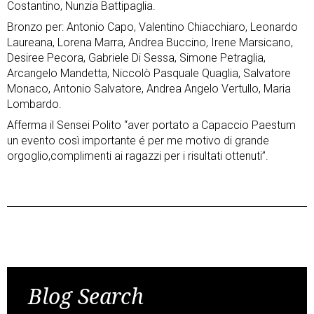
Costantino, Nunzia Battipaglia.
Bronzo per: Antonio Capo, Valentino Chiacchiaro, Leonardo
Laureana, Lorena Marra, Andrea Buccino, Irene Marsicano,
Desiree Pecora, Gabriele Di Sessa, Simone Petraglia,
Arcangelo Mandetta, Niccolò Pasquale Quaglia, Salvatore
Monaco, Antonio Salvatore, Andrea Angelo Vertullo, Maria
Lombardo.
Afferma il Sensei Polito “aver portato a Capaccio Paestum
un evento così importante é per me motivo di grande
orgoglio,complimenti ai ragazzi per i risultati ottenuti”.
Post
Previous Post
Next Post
navigation
Blog Search