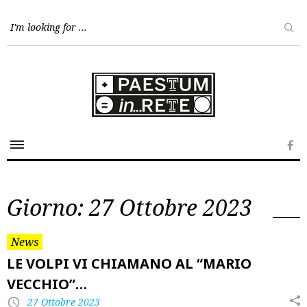
Skip
to
content
Fa
Giorno:
27 Ottobre 2023
News
LE VOLPI VI CHIAMANO AL “MARIO
VECCHIO”…
27 Ottobre 2023