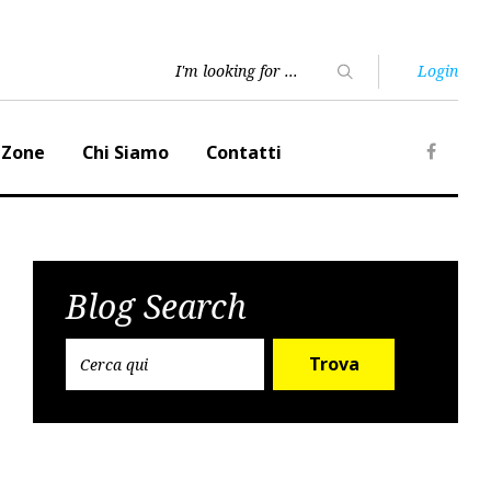
Login
 Zone
Chi Siamo
Contatti
Faceb
Blog Search
Trova