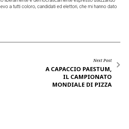
enso liberamente e democraticamente espresso utilizzando
Lo devo a tutti coloro, candidati ed elettori, che mi hanno dato
Next Post
A CAPACCIO PAESTUM,
IL CAMPIONATO
MONDIALE DI PIZZA
DOC…