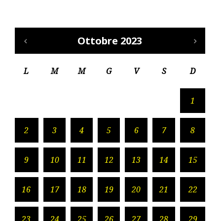
Ottobre 2023
L
M
M
G
V
S
D
1
2
3
4
5
6
7
8
9
10
11
12
13
14
15
16
17
18
19
20
21
22
23
24
25
26
27
28
29