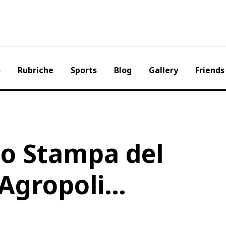
s
Rubriche
Sports
Blog
Gallery
Friends
o Stampa del
 Agropoli…