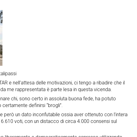
alipassi
AR e nell’attesa delle motivazioni, ci tengo a ribadire che il
e da me rappresentata è parte lesa in questa vicenda.
are chi, sono certo in assoluta buona fede, ha potuto
certamente definirsi “brogli”.
però un dato inconfutabile ossia aver ottenuto con l’intera
 6.610 voti, con un distacco di circa 4.000 consensi sul