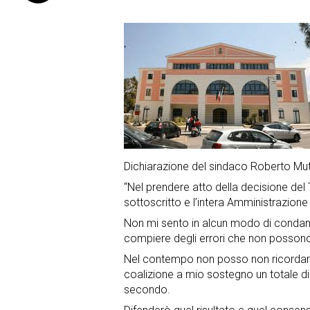
Dichiarazione del sindaco Roberto Mut
“Nel prendere atto della decisione del T
sottoscritto e l’intera Amministrazion
Non mi sento in alcun modo di condann
compiere degli errori che non possono 
Nel contempo non posso non ricordare 
coalizione a mio sostegno un totale di
secondo.