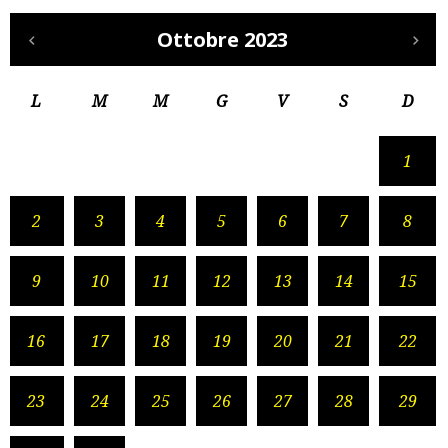
Ottobre 2023
L
M
M
G
V
S
D
1
2
3
4
5
6
7
8
9
10
11
12
13
14
15
16
17
18
19
20
21
22
23
24
25
26
27
28
29