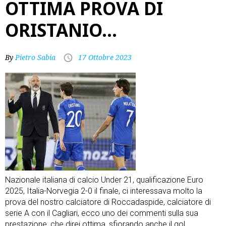
OTTIMA PROVA DI
ORISTANIO…
By
Pietro Sabia
17 Ottobre 2023
Nazionale italiana di calcio Under 21, qualificazione Euro
2025, Italia-Norvegia 2-0 il finale, ci interessava molto la
prova del nostro calciatore di Roccadaspide, calciatore di
serie A con il Cagliari, ecco uno dei commenti sulla sua
prestazione, che direi ottima, sfiorando anche il gol…