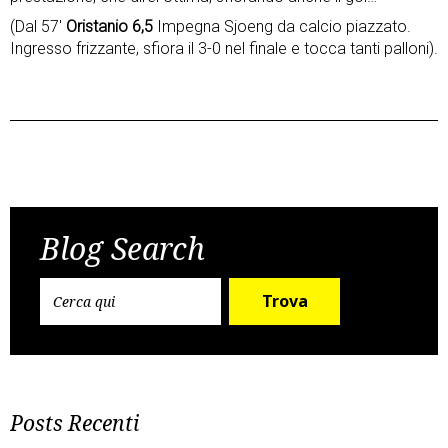
(Dal 57′
Oristanio 6,5
Impegna Sjoeng da calcio piazzato.
Ingresso frizzante, sfiora il 3-0 nel finale e tocca tanti palloni).
Post
Previous Post
Next Post
navigation
Blog Search
Trova
Posts Recenti