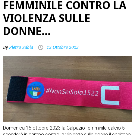
FEMMINILE CONTRO LA
VIOLENZA SULLE
DONNE…
By
Pietro Sabia
13 Ottobre 2023
Domenica 15 ottobre 2023 la Calpazio femminile calcio 5
scenderà in campo contro la violenza sulle donne il capitano