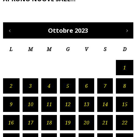
Ottobre 2023
L
M
M
G
V
S
D
1
2
3
4
5
6
7
8
9
10
11
12
13
14
15
16
17
18
19
20
21
22