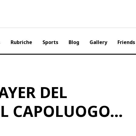
s
Rubriche
Sports
Blog
Gallery
Friends
AYER DEL
AL CAPOLUOGO…