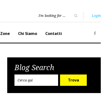
Login
 Zone
Chi Siamo
Contatti
Faceb
Blog Search
Trova