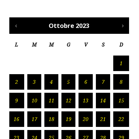
Ottobre 2023
L
M
M
G
V
S
D
1
2
3
4
5
6
7
8
9
10
11
12
13
14
15
16
17
18
19
20
21
22
23
24
25
26
27
28
29