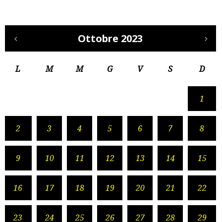
Ottobre 2023
L
M
M
G
V
S
D
1
2
3
4
5
6
7
8
9
10
11
12
13
14
15
16
17
18
19
20
21
22
23
24
25
26
27
28
29