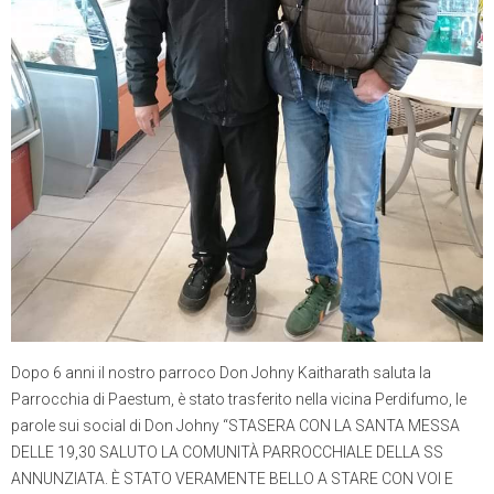
Dopo 6 anni il nostro parroco Don Johny Kaitharath saluta la
Parrocchia di Paestum, è stato trasferito nella vicina Perdifumo, le
parole sui social di Don Johny “STASERA CON LA SANTA MESSA
DELLE 19,30 SALUTO LA COMUNITÀ PARROCCHIALE DELLA SS
ANNUNZIATA. È STATO VERAMENTE BELLO A STARE CON VOI E