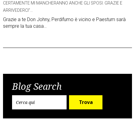
CERTAMENTE MI MANCHERANNO ANCHE GLI SPOSI. GRAZIE E
ARRIVEDERCI”…
Grazie a te Don Johny, Perdifumo è vicino e Paestum sarà
sempre la tua casa…
Post
Previous Post
Next Post
navigation
Blog Search
Trova