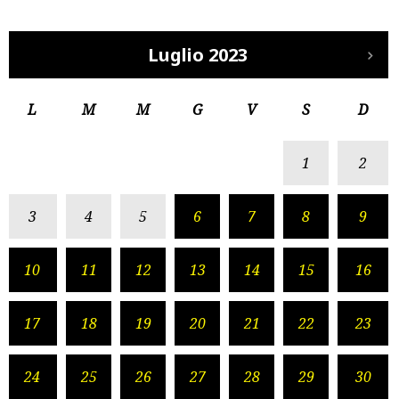
Luglio 2023
L
M
M
G
V
S
D
1
2
3
4
5
6
7
8
9
10
11
12
13
14
15
16
17
18
19
20
21
22
23
24
25
26
27
28
29
30