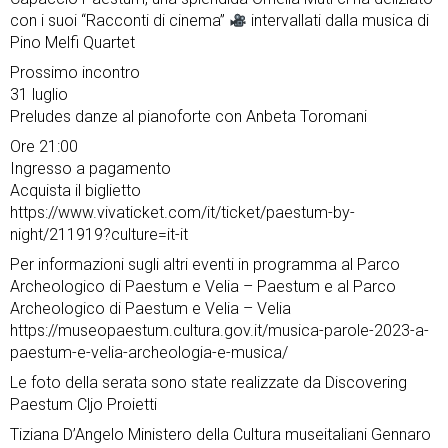
con i suoi “Racconti di cinema”
intervallati dalla musica di
Pino Melfi Quartet
Prossimo incontro
31 luglio
Preludes danze al pianoforte con Anbeta Toromani
Ore 21:00
Ingresso a pagamento
Acquista il biglietto
https://www.vivaticket.com/it/ticket/paestum-by-
night/211919?culture=it-it
Per informazioni sugli altri eventi in programma al Parco
Archeologico di Paestum e Velia – Paestum e al Parco
Archeologico di Paestum e Velia – Velia
https://museopaestum.cultura.gov.it/musica-parole-2023-a-
paestum-e-velia-archeologia-e-musica/
Le foto della serata sono state realizzate da Discovering
Paestum Cljo Proietti
Tiziana D’Angelo Ministero della Cultura museitaliani Gennaro