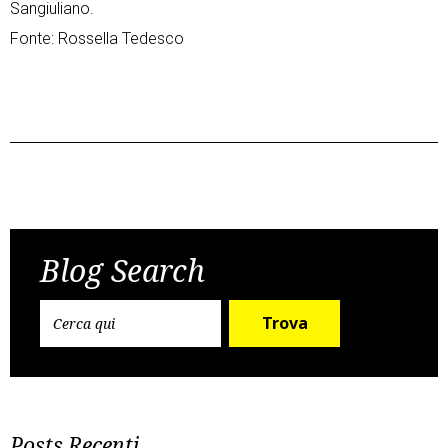
Sangiuliano.
Fonte: Rossella Tedesco
Post
Previous Post
Next Post
navigation
Blog Search
Trova
Posts Recenti