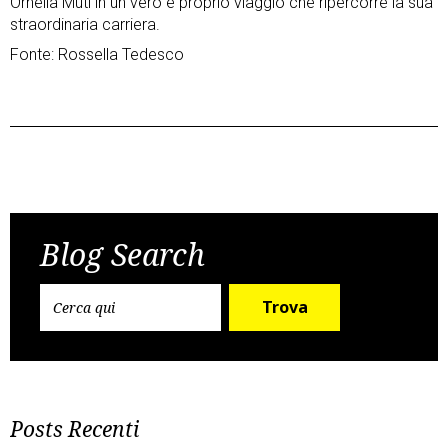
Ornella Muti in un vero e proprio viaggio che ripercorre la sua
straordinaria carriera.
Fonte: Rossella Tedesco
Post
Previous Post
Next Post
navigation
Blog Search
Trova
Posts Recenti