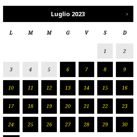
Luglio 2023
L
M
M
G
V
S
D
1
2
3
4
5
6
7
8
9
10
11
12
13
14
15
16
17
18
19
20
21
22
23
24
25
26
27
28
29
30