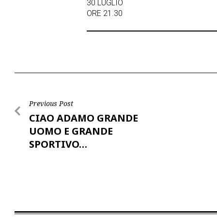
30 LUGLIO
ORE 21.30
Post
Previous Post
CIAO ADAMO GRANDE
navigation
UOMO E GRANDE
SPORTIVO…