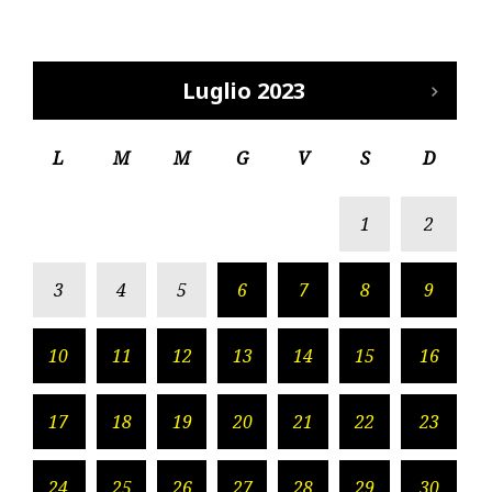
Luglio 2023
L
M
M
G
V
S
D
1
2
3
4
5
6
7
8
9
10
11
12
13
14
15
16
17
18
19
20
21
22
23
24
25
26
27
28
29
30