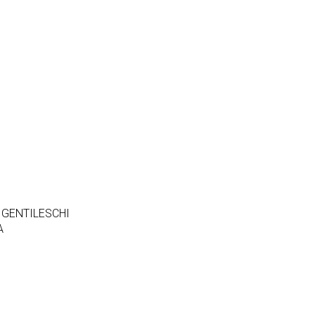
 GENTILESCHI
A