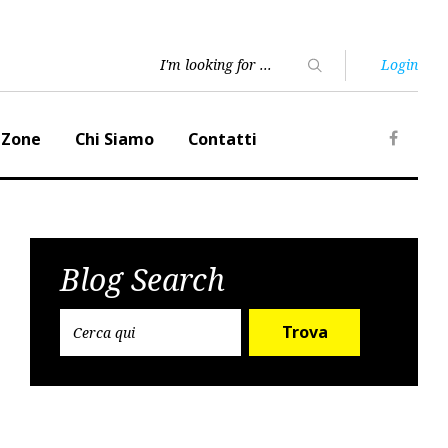
Login
 Zone
Chi Siamo
Contatti
Faceb
Blog Search
Trova