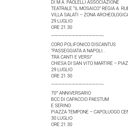
DI M.A. PAOLELLI ASSOCIAZIONE
TEATRALE “IL MOSAICO” REGIA A. RU
VILLA SALATI – ZONA ARCHEOLOGIC
29 LUGLIO
ORE 21.30
———————————————-
CORO POLIFONICO DISCANTUS
“PASSEGGIATA A NAPOLI…
TRA CANTI E VERSI”
CHIESA DI SAN VITO MARTIRE – PIA
29 LUGLIO
ORE 21.30
———————————————-
70° ANNIVERSARIO
BCC DI CAPACCIO PAESTUM
E SERINO
PIAZZA TEMPONE – CAPOLUOGO CE
30 LUGLIO
ORE 21.30