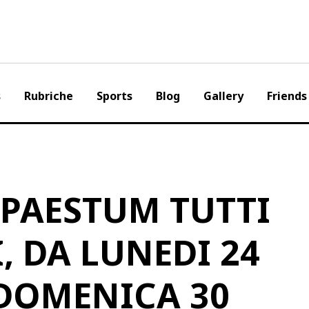
s
Rubriche
Sports
Blog
Gallery
Friends
 PAESTUM TUTTI
I, DA LUNEDI 24
 DOMENICA 30