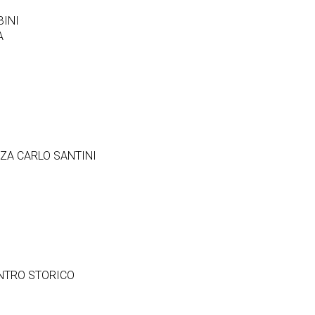
BINI
A
ZZA CARLO SANTINI
NTRO STORICO