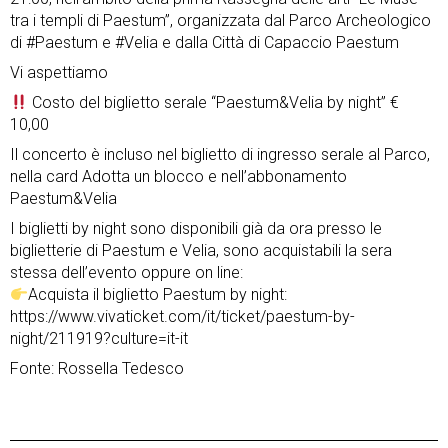
tra i templi di Paestum”, organizzata dal Parco Archeologico
di #Paestum e #Velia e dalla Città di Capaccio Paestum
Vi aspettiamo
Costo del biglietto serale “Paestum&Velia by night” €
10,00
Il concerto è incluso nel biglietto di ingresso serale al Parco,
nella card Adotta un blocco e nell’abbonamento
Paestum&Velia
I biglietti by night sono disponibili già da ora presso le
biglietterie di Paestum e Velia, sono acquistabili la sera
stessa dell’evento oppure on line:
Acquista il biglietto Paestum by night:
https://www.vivaticket.com/it/ticket/paestum-by-
night/211919?culture=it-it
Fonte: Rossella Tedesco