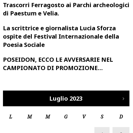
Trascorri Ferragosto ai Parchi archeologici
di Paestum e Velia.
La scrittrice e giornalista Lucia Sforza
ospite del Festival Internazionale della
Poesia Sociale
POSEIDON, ECCO LE AVVERSARIE NEL
CAMPIONATO DI PROMOZIONE…
Luglio 2023
L
M
M
G
V
S
D