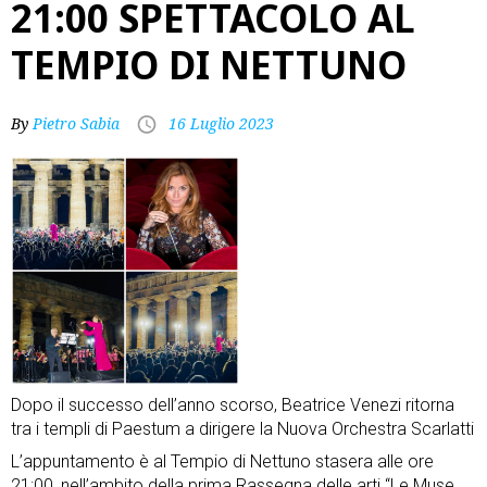
21:00 SPETTACOLO AL
TEMPIO DI NETTUNO
By
Pietro Sabia
16 Luglio 2023
Dopo il successo dell’anno scorso, Beatrice Venezi ritorna
tra i templi di Paestum a dirigere la Nuova Orchestra Scarlatti
L’appuntamento è al Tempio di Nettuno stasera alle ore
21:00, nell’ambito della prima Rassegna delle arti “Le Muse