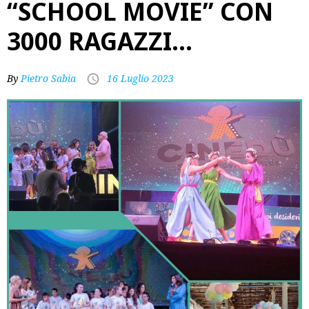
“SCHOOL MOVIE” CON
3000 RAGAZZI…
By
Pietro Sabia
16 Luglio 2023