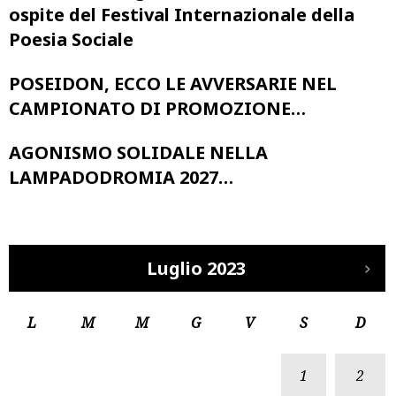
ospite del Festival Internazionale della
Poesia Sociale
POSEIDON, ECCO LE AVVERSARIE NEL
CAMPIONATO DI PROMOZIONE…
AGONISMO SOLIDALE NELLA
LAMPADODROMIA 2027…
Luglio 2023
L
M
M
G
V
S
D
1
2