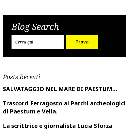
Post
Previous Post
Next Post
navigation
Blog Search
Trova
Posts Recenti
SALVATAGGIO NEL MARE DI PAESTUM…
Trascorri Ferragosto ai Parchi archeologici
di Paestum e Velia.
La scrittrice e giornalista Lucia Sforza