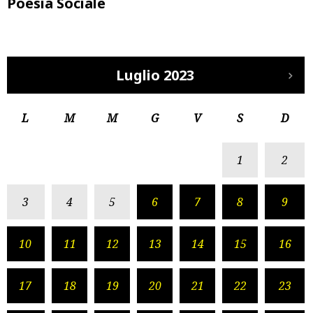
Poesia Sociale
Luglio 2023
L
M
M
G
V
S
D
1
2
3
4
5
6
7
8
9
10
11
12
13
14
15
16
17
18
19
20
21
22
23