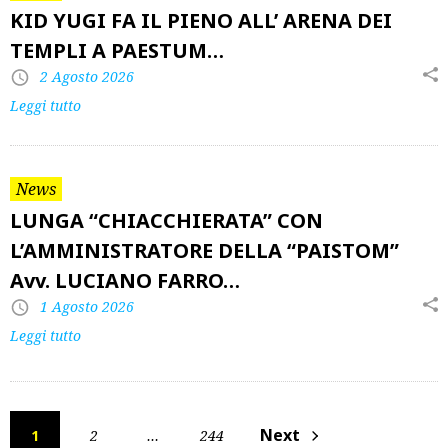
KID YUGI FA IL PIENO ALL’ ARENA DEI
TEMPLI A PAESTUM…
2 Agosto 2026
Leggi tutto
News
LUNGA “CHIACCHIERATA” CON
L’AMMINISTRATORE DELLA “PAISTOM”
Avv. LUCIANO FARRO…
1 Agosto 2026
Leggi tutto
Paginazione
Next
1
2
…
244