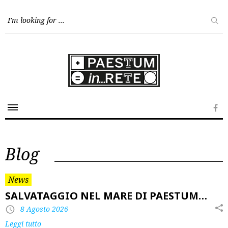
Skip
to
content
Fa
Blog
News
SALVATAGGIO NEL MARE DI PAESTUM…
8 Agosto 2026
Leggi tutto