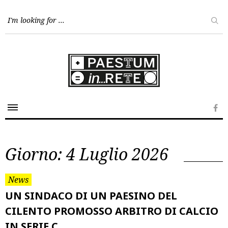
Skip
to
content
Fa
Giorno:
4 Luglio 2026
News
UN SINDACO DI UN PAESINO DEL
CILENTO PROMOSSO ARBITRO DI CALCIO
IN SERIE C…