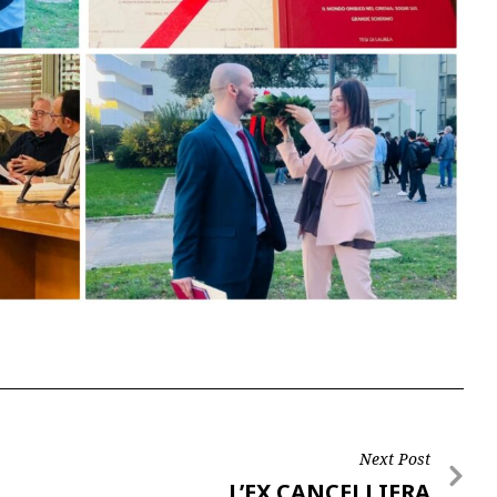
Next Post
L’EX CANCELLIERA