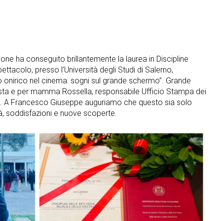
e ha conseguito brillantemente la laurea in Discipline
pettacolo, presso l’Università degli Studi di Salerno,
do onirico nel cinema: sogni sul grande schermo”. Grande
ista e per mamma Rossella, responsabile Ufficio Stampa dei
ia. A Francesco Giuseppe auguriamo che questo sia solo
ità, soddisfazioni e nuove scoperte.