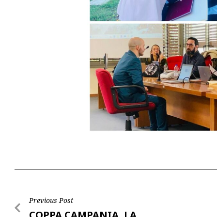
Post
Previous Post
COPPA CAMPANIA, LA