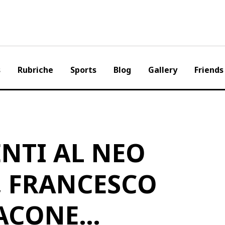
s
Rubriche
Sports
Blog
Gallery
Friends
NTI AL NEO
, FRANCESCO
 ACONE…