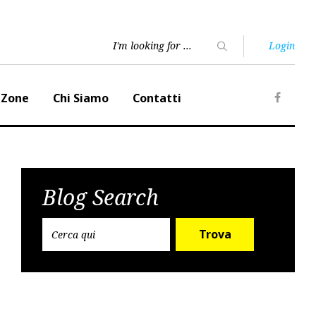
Login
 Zone
Chi Siamo
Contatti
Faceb
Blog Search
Trova