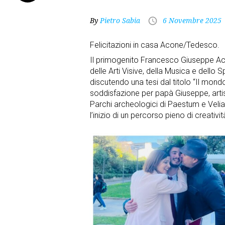
By
Pietro Sabia
6 Novembre 2025
Felicitazioni in casa Acone/Tedesco.
Il primogenito Francesco Giuseppe Acon
delle Arti Visive, della Musica e dello S
discutendo una tesi dal titolo “Il mon
soddisfazione per papà Giuseppe, art
Parchi archeologici di Paestum e Vel
l’inizio di un percorso pieno di creativ