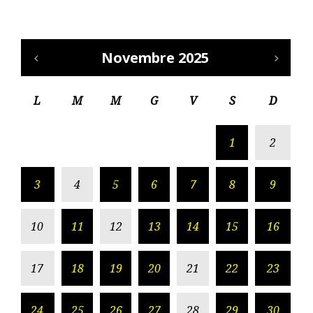
Novembre 2025
L
M
M
G
V
S
D
1
2
3
4
5
6
7
8
9
10
11
12
13
14
15
16
17
18
19
20
21
22
23
24
25
26
27
28
29
30