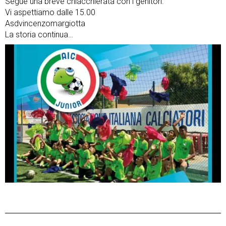
Segue una breve chiacchierata con i genitori.
Vi aspettiamo dalle 15.00
Asdvincenzomargiotta
La storia continua…