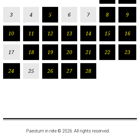
3
4
5
6
7
8
9
10
11
12
13
14
15
16
17
18
19
20
21
22
23
24
25
26
27
28
Paestum in rete © 2026. All rights reserved.