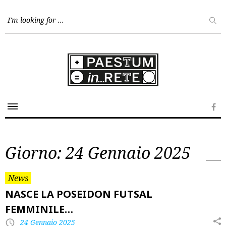
Skip
to
content
Fa
Giorno:
24 Gennaio 2025
News
NASCE LA POSEIDON FUTSAL
FEMMINILE…
24 Gennaio 2025