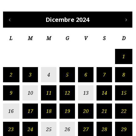
Dicembre 2024
L
M
M
G
V
S
D
1
2
3
4
5
6
7
8
9
10
11
12
13
14
15
16
17
18
19
20
21
22
23
24
25
26
27
28
29