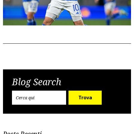
Post
Previous Post
Next Post
navigation
Blog Search
Trova