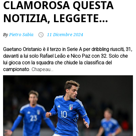
CLAMOROSA QUESTA
NOTIZIA, LEGGETE…
By
Pietro Sabia
11 Dicembre 2024
Gaetano Oristanio è il terzo in Serie A per dribbling riusciti, 31,
davanti a lui solo Rafael Leão e Nico Paz con 32. Solo che
lui gioca con la squadra che chiude la classifica del
campionato
. Chapeau…