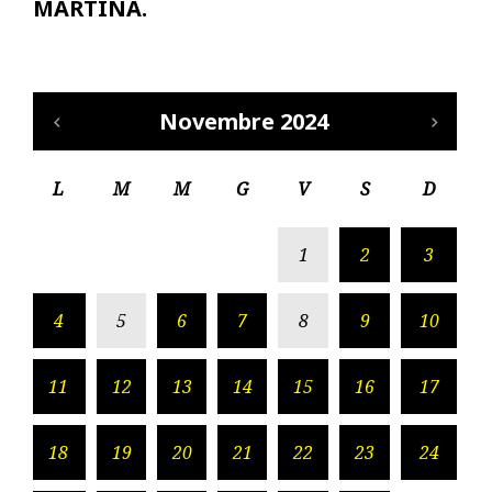
MARTINA.
Novembre 2024
L
M
M
G
V
S
D
1
2
3
4
5
6
7
8
9
10
11
12
13
14
15
16
17
18
19
20
21
22
23
24