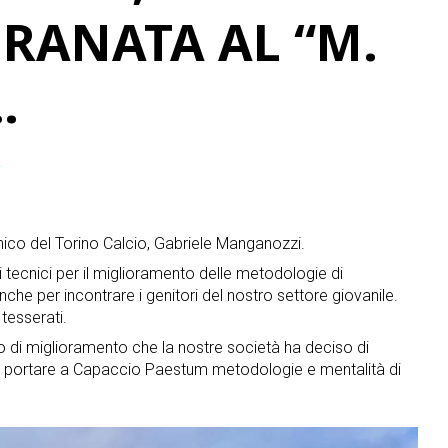
RANATA AL “M.
…
4
ecnico del Torino Calcio, Gabriele Manganozzi.
ri tecnici per il miglioramento delle metodologie di
he per incontrare i genitori del nostro settore giovanile.
tesserati.
to di miglioramento che la nostre società ha deciso di
 di portare a Capaccio Paestum metodologie e mentalità di