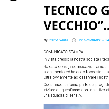
TECNICO G
VECCHIO”
By
Pietro Sabia
22 Novembre 202
COMUNICATO STAMPA
In visita presso la nostra società il t
Ha dato consigli ed indicazioni ai nost
allenamento ed ha colto l’occasione anc
Oltre ovviamente ad osservare i nostri 
Questi incontri fanno parte del proget
iniziare da quest’anno con l’obiettivo
una squadra di serie A.