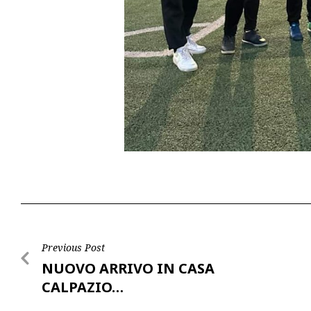
Post
Previous Post
NUOVO ARRIVO IN CASA
navigation
CALPAZIO…