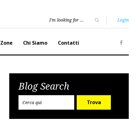
Login
 Zone
Chi Siamo
Contatti
Faceb
Blog Search
Trova