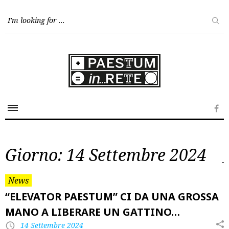
Skip
to
content
Fa
Giorno:
14 Settembre 2024
News
“ELEVATOR PAESTUM” CI DA UNA GROSSA
MANO A LIBERARE UN GATTINO…
14 Settembre 2024