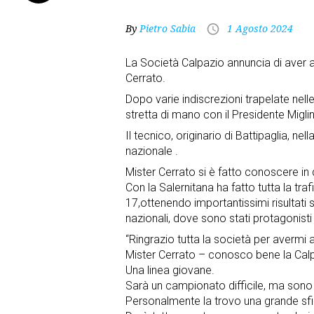
By
Pietro Sabia
1 Agosto 2024
La Società Calpazio annuncia di aver a
Cerrato.
Dopo varie indiscrezioni trapelate nelle
stretta di mano con il Presidente Migli
Il tecnico, originario di Battipaglia, n
nazionale .
Mister Cerrato si è fatto conoscere in
Con la Salernitana ha fatto tutta la traf
17,ottenendo importantissimi risultati s
nazionali, dove sono stati protagonisti
“Ringrazio tutta la società per avermi 
Mister Cerrato – conosco bene la Calpa
Una linea giovane.
Sarà un campionato difficile, ma sono 
Personalmente la trovo una grande sfida