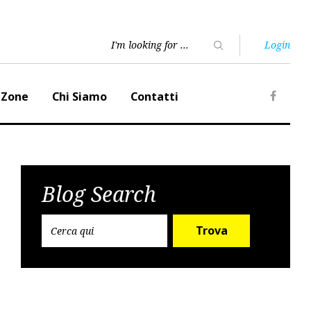
Login
 Zone
Chi Siamo
Contatti
Faceb
Blog Search
Trova