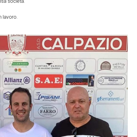
osa società.
n lavoro.