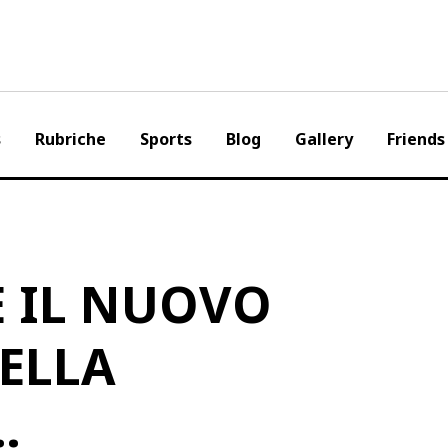
s
Rubriche
Sports
Blog
Gallery
Friends
È IL NUOVO
ELLA
…