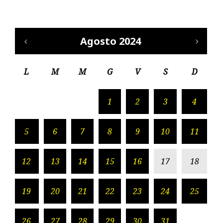
Agosto 2024
L
M
M
G
V
S
D
1
2
3
4
5
6
7
8
9
10
11
12
13
14
15
16
17
18
19
20
21
22
23
24
25
26
27
28
29
30
31