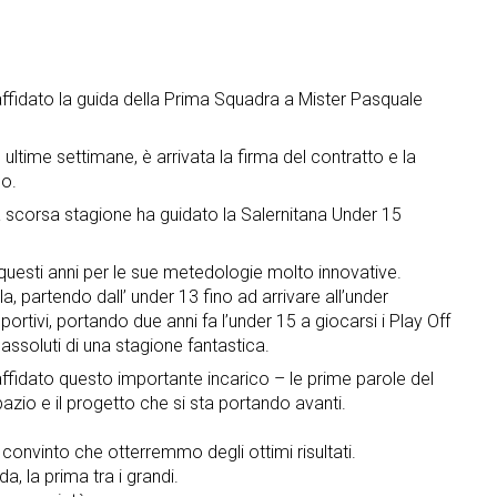
ffidato la guida della Prima Squadra a Mister Pasquale
 ultime settimane, è arrivata la firma del contratto e la
no.
ella scorsa stagione ha guidato la Salernitana Under 15
 questi anni per le sue metedologie molto innovative.
ila, partendo dall’ under 13 fino ad arrivare all’under
portivi, portando due anni fa l’under 15 a giocarsi i Play Off
 assoluti di una stagione fantastica.
affidato questo importante incarico – le prime parole del
zio e il progetto che si sta portando avanti.
convinto che otterremmo degli ottimi risultati.
, la prima tra i grandi.