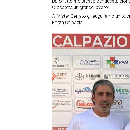
Darò tutto me stesso per questa glori
Ci aspetta un grande lavoro”.
Al Mister Cerrato gli auguriamo un buo
Forza Calpazio.