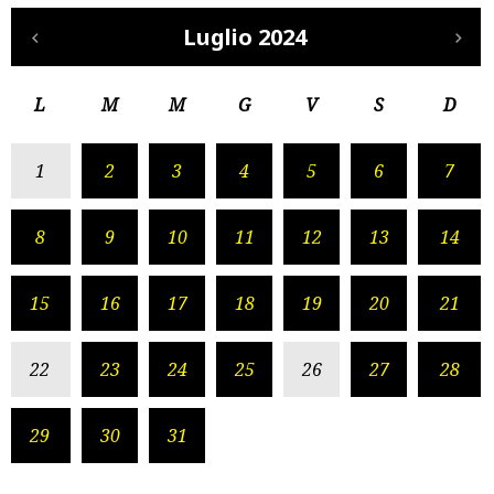
Luglio 2024
L
M
M
G
V
S
D
1
2
3
4
5
6
7
8
9
10
11
12
13
14
15
16
17
18
19
20
21
22
23
24
25
26
27
28
29
30
31