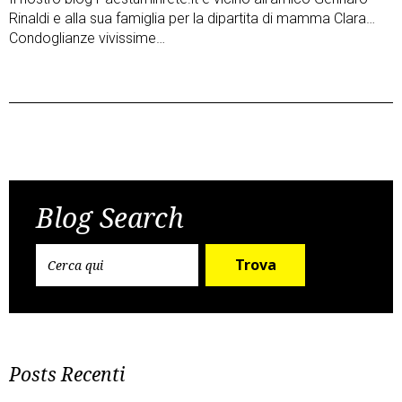
Rinaldi e alla sua famiglia per la dipartita di mamma Clara…
Condoglianze vivissime…
Post
Previous Post
Next Post
navigation
Blog Search
Trova
Posts Recenti